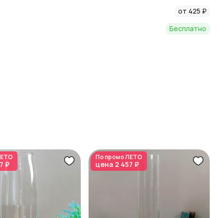
от 425 ₽
Бесплатно
ЕТО
По промо
ЛЕТО
7 ₽
цена
2 457 ₽