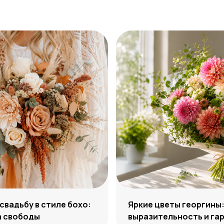
 свадьбу в стиле бохо:
Яркие цветы георгины
а свободы
выразительность и га