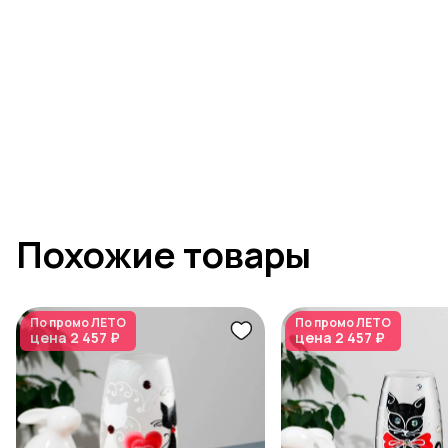
Похожие товары
По промо
ЛЕТО
По промо
ЛЕТО
цена
2 457 ₽
цена
2 457 ₽