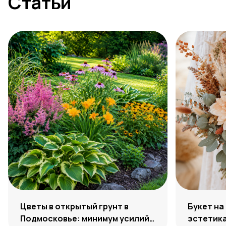
Статьи
Цветы в открытый грунт в
Букет на
Подмосковье: минимум усилий,
эстетик