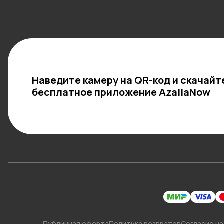
Наведите камеру на QR-код и скачайт
бесплатное приложение AzaliaNow
Публичная оферта
Политика возвратов
Согласие на