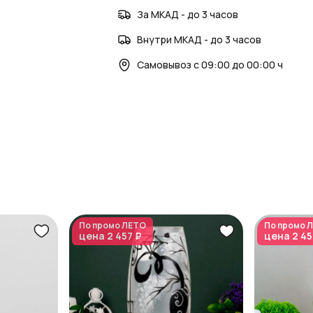
За МКАД - до 3 часов
Внутри МКАД - до 3 часов
Самовывоз с 09:00 до 00:00 ч
По промо
ЛЕТО
По промо
Л
цена
2 457 ₽
цена
2 45