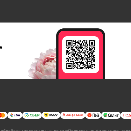
е
 обработку персональных данных
Политика конфиденциальност