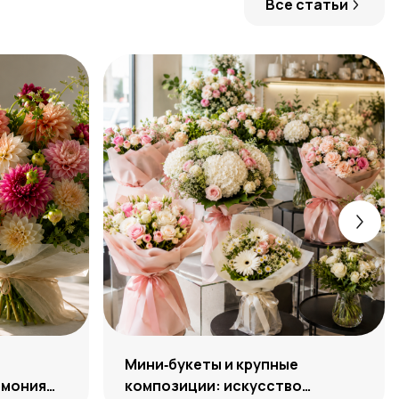
Все статьи
:
Мини‑букеты и крупные
рмония
композиции: искусство