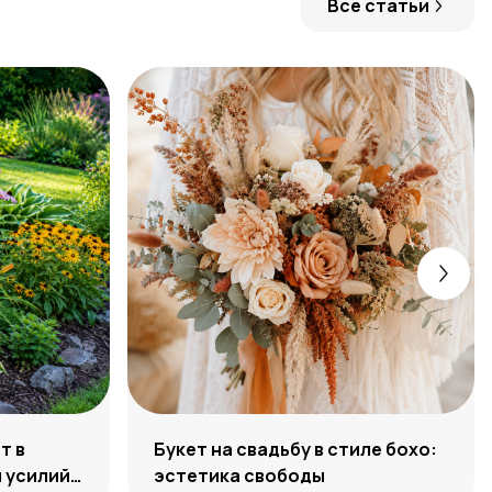
Все статьи
т в
Букет на свадьбу в стиле бохо:
 усилий,
эстетика свободы