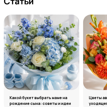
Статьи
Какой букет выбрать маме на
Цветы ав
рождение сына: советы и идеи
уходяще