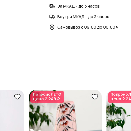
За МКАД - до 3 часов
Внутри МКАД - до 3 часов
Самовывоз с 09:00 до 00:00 ч
По промо
ЛЕТО
По промо
Л
цена
2 249 ₽
цена
2 24