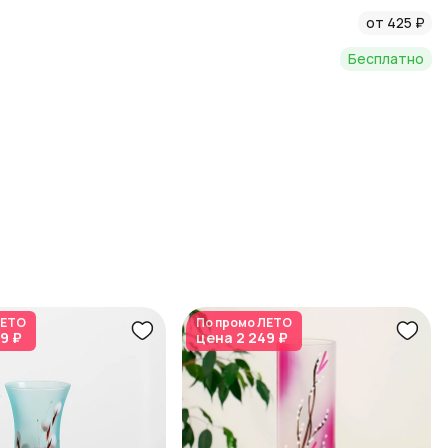
от 425 ₽
Бесплатно
ЕТО
По промо
ЛЕТО
9 ₽
цена
2 249 ₽