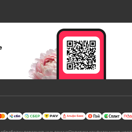
е
 обработку персональных данных
Политика конфиденциальност