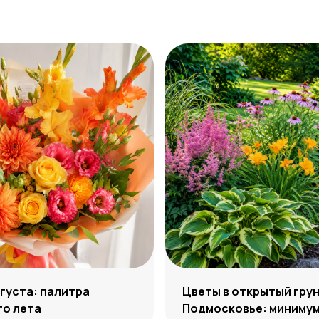
густа: палитра
Цветы в открытый грун
го лета
Подмосковье: минимум