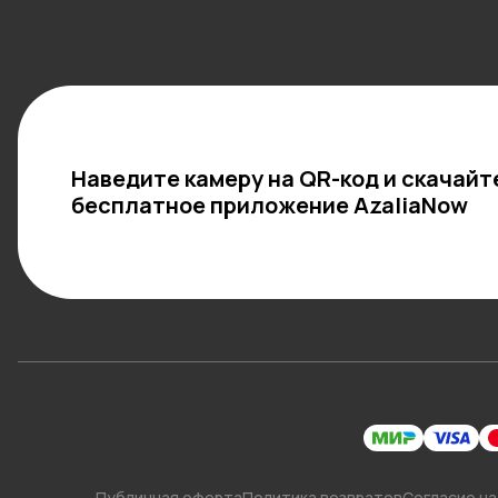
Наведите камеру на QR-код и скачайт
бесплатное приложение AzaliaNow
Публичная оферта
Политика возвратов
Согласие на