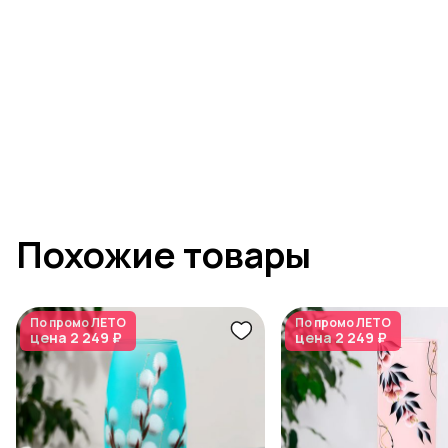
Похожие товары
По промо
ЛЕТО
По промо
ЛЕТО
цена
2 249 ₽
цена
2 249 ₽