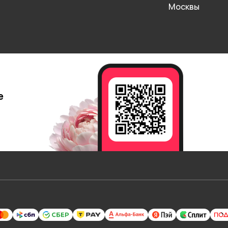
Москвы
е