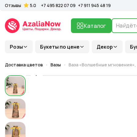
Отзывы
5.0
+7 495 822 07 09
+7 911 945 48 19
Каталог
Розы
Букеты по цене
Декор
Бу
Доставка цветов
Вазы
Ваза «Волшебные мгновения», дым