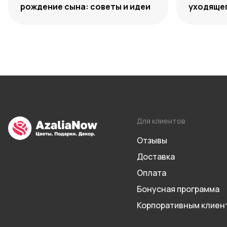
рождение сына: советы и идеи
уходяще
Для клиентов
Отзывы
Доставка
Оплата
Бонусная программа
Корпоративным клиен