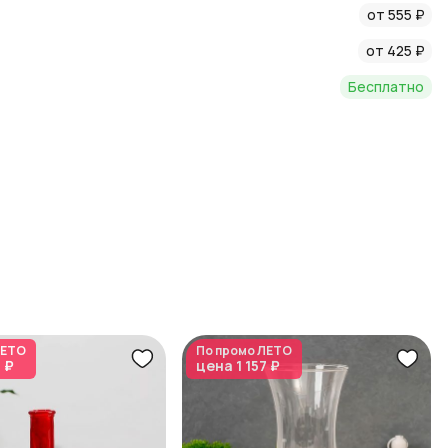
от 555 ₽
от 425 ₽
Бесплатно
ЕТО
По промо
ЛЕТО
7 ₽
цена
1 157 ₽