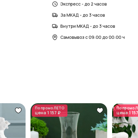
Экспресс - до 2 часов
За МКАД - до 3 часов
Внутри МКАД - до 3 часов
Самовывоз с 09:00 до 00:00 ч
По промо
ЛЕТО
По промо
Л
цена
1 157 ₽
цена
1 15