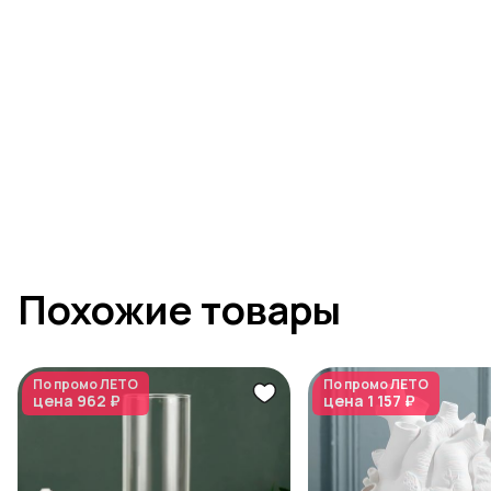
Похожие товары
По промо
ЛЕТО
По промо
ЛЕТО
цена
962 ₽
цена
1 157 ₽