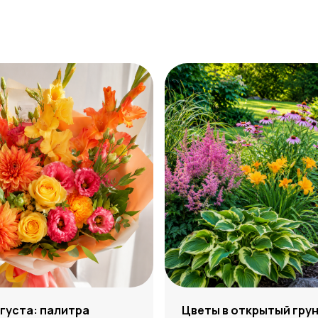
густа: палитра
Цветы в открытый грун