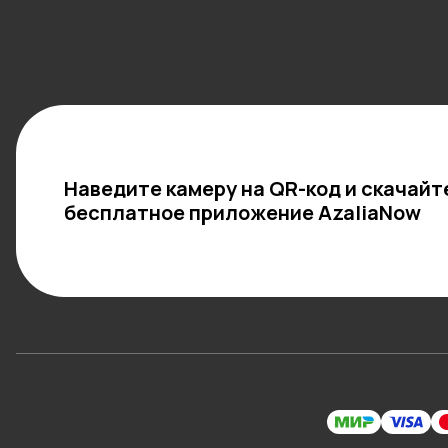
Наведите камеру на QR-код и скачайт
бесплатное приложение AzaliaNow