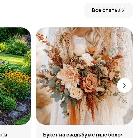
Все статьи
т в
Букет на свадьбу в стиле бохо: