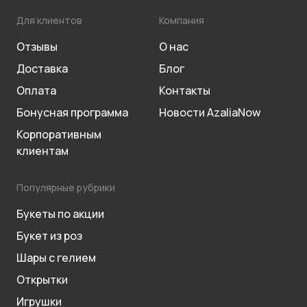
Для клиентов
Компания
Отзывы
О нас
Доставка
Блог
Оплата
Контакты
Бонусная программа
Новости AzaliaNow
Корпоративным
клиентам
Популярные рубрики
Букеты по акции
Букет из роз
Шары с гелием
Открытки
Игрушки