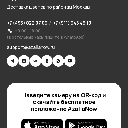
Доставка цветов по районам Москвы
+7 (495) 822 07 09
/
+7 (911) 945 48 19
с 9:00 - 18:00
(в остальные часы пишите в WhatsApp)
support@azalianow.ru
Наведите камеру на QR-код и
скачайте бесплатное
приложение AzaliaNow