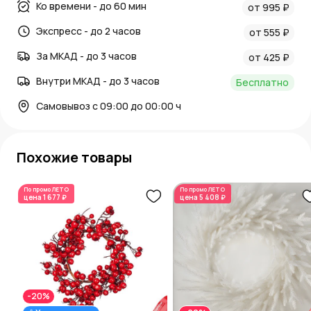
Ко времени - до 60 мин
от 995 ₽
Экспресс - до 2 часов
от 555 ₽
За МКАД - до 3 часов
от 425 ₽
Внутри МКАД - до 3 часов
Бесплатно
Самовывоз с 09:00 до 00:00 ч
Похожие товары
По промо
ЛЕТО
По промо
ЛЕТО
цена
1 677 ₽
цена
5 408 ₽
-20%