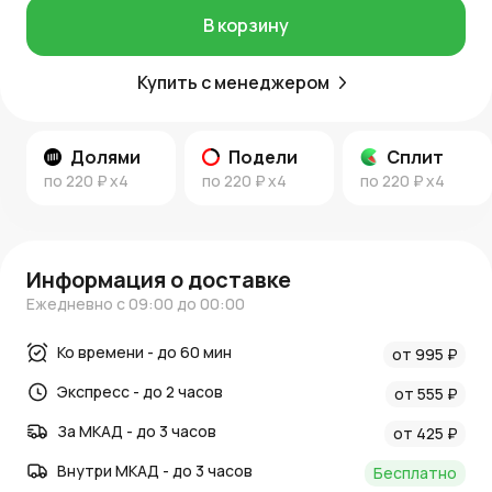
В корзину
Купить с менеджером
Долями
Подели
Сплит
по
220 ₽
x4
по
220 ₽
x4
по
220 ₽
x4
Информация о доставке
Ежедневно с 09:00 до 00:00
Ко времени - до 60 мин
от 995 ₽
Экспресс - до 2 часов
от 555 ₽
За МКАД - до 3 часов
от 425 ₽
Внутри МКАД - до 3 часов
Бесплатно