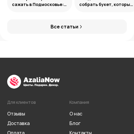
сажать в Подмосковье:
собрать букет, который
сорта и группы
запомнится
Все статьи
Для клиентов
Компания
Отзывы
О нас
Доставка
Блог
Оплата
Контакты