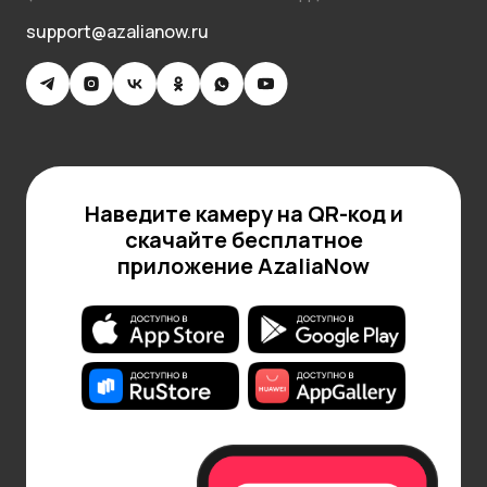
support@azalianow.ru
Наведите камеру на QR-код и
скачайте бесплатное
приложение AzaliaNow