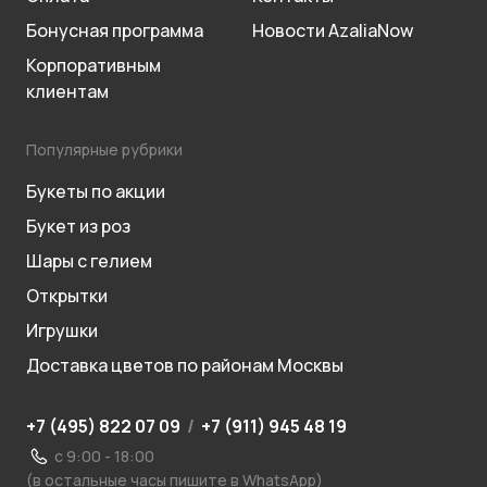
Бонусная программа
Новости AzaliaNow
Корпоративным
клиентам
Популярные рубрики
Букеты по акции
Букет из роз
Шары с гелием
Открытки
Игрушки
Доставка цветов по районам Москвы
+7 (495) 822 07 09
/
+7 (911) 945 48 19
с 9:00 - 18:00
(в остальные часы пишите в WhatsApp)