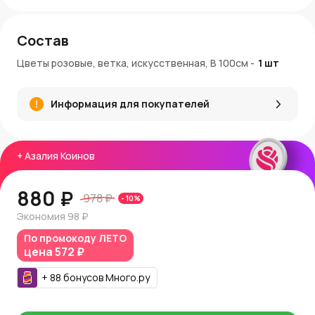
Состав
Цветы розовые, ветка, искусственная, В 100см
-
1
шт
Информация для покупателей
+
Азалия Коинов
880 ₽
978 ₽
-
10
%
Экономия
98 ₽
По промокоду
ЛЕТО
цена
572 ₽
+
88
бонусов
Много.ру