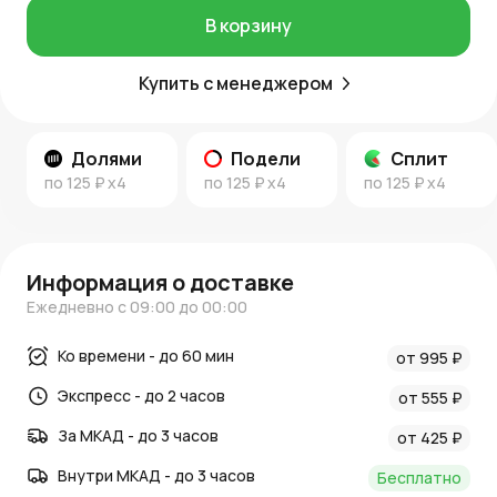
В корзину
Купить с менеджером
Долями
Подели
Сплит
по
125 ₽
x4
по
125 ₽
x4
по
125 ₽
x4
Информация о доставке
Ежедневно с 09:00 до 00:00
Ко времени - до 60 мин
от 995 ₽
Экспресс - до 2 часов
от 555 ₽
За МКАД - до 3 часов
от 425 ₽
Внутри МКАД - до 3 часов
Бесплатно