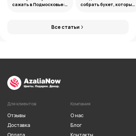
сажать в Подмосковье:
собрать букет, который
сорта и группы
запомнится
Все статьи
Для клиентов
Компания
Отзывы
О нас
Доставка
Блог
Оплата
Контакты