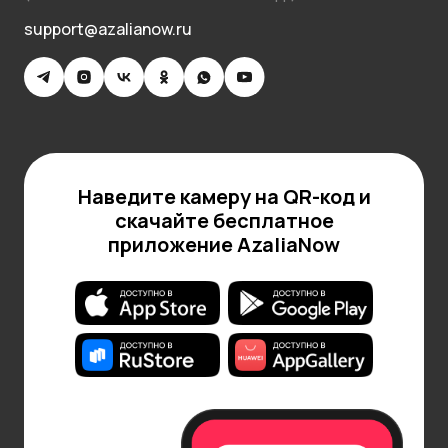
support@azalianow.ru
Наведите камеру на QR-код и
скачайте бесплатное
приложение AzaliaNow