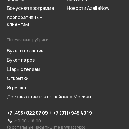
Бонусная программа
Новости AzaliaNow
Корпоративным
клиентам
Популярные рубрики
Букеты по акции
Букет из роз
Шары с гелием
Открытки
Игрушки
Доставка цветов по районам Москвы
+7 (495) 822 07 09
/
+7 (911) 945 48 19
с 9:00 - 18:00
(в остальные часы пишите в WhatsApp)