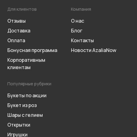
Для клиентов
Компания
Отзывы
О нас
Доставка
Блог
Оплата
Контакты
Бонусная программа
Новости AzaliaNow
Корпоративным
клиентам
Популярные рубрики
Букеты по акции
Букет из роз
Шары с гелием
Открытки
Игрушки