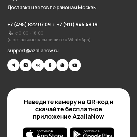
Доставка цветов по районам Москвы
+7 (495) 822 07 09
/
+7 (911) 945 48 19
с 9:00 - 18:00
(в остальные часы пишите в WhatsApp)
support@azalianow.ru
Наведите камеру на QR-код и
скачайте бесплатное
приложение AzaliaNow