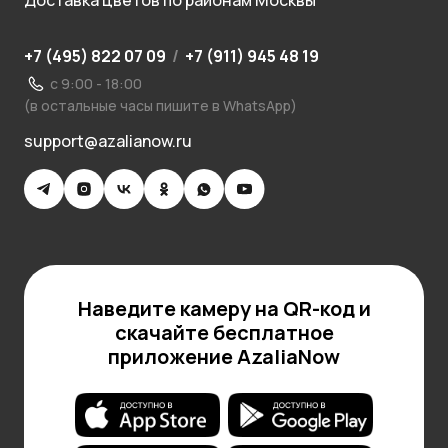
Доставка цветов по районам Москвы
+7 (495) 822 07 09
/
+7 (911) 945 48 19
с 9:00 - 18:00
(в остальные часы пишите в WhatsApp)
support@azalianow.ru
Наведите камеру на QR-код и
скачайте бесплатное
приложение AzaliaNow