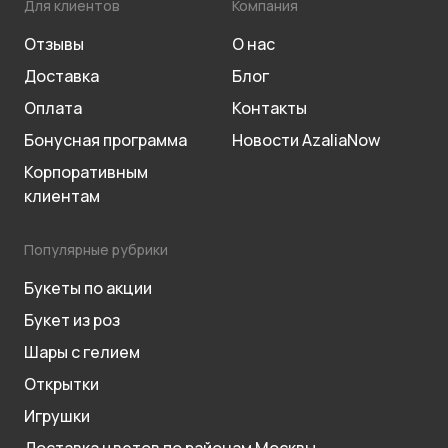
Для клиентов
Компания
Отзывы
О нас
Доставка
Блог
Оплата
Контакты
Бонусная программа
Новости AzaliaNow
Корпоративным
клиентам
Популярные рубрики
Букеты по акции
Букет из роз
Шары с гелием
Открытки
Игрушки