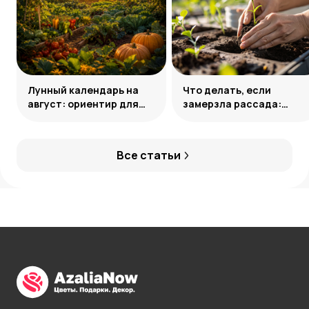
Лунный календарь на
Что делать, если
август: ориентир для
замерзла рассада:
дачных работ
практические шаги
Все статьи