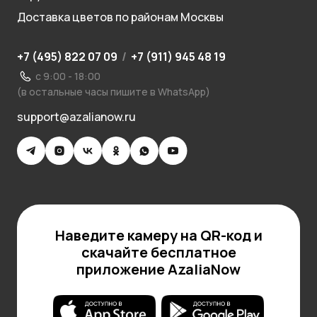
Доставка цветов по районам Москвы
+7 (495) 822 07 09
/
+7 (911) 945 48 19
с 9:00 - 18:00
(в остальные часы пишите в WhatsApp)
support@azalianow.ru
Наведите камеру на QR-код и
скачайте бесплатное
приложение AzaliaNow