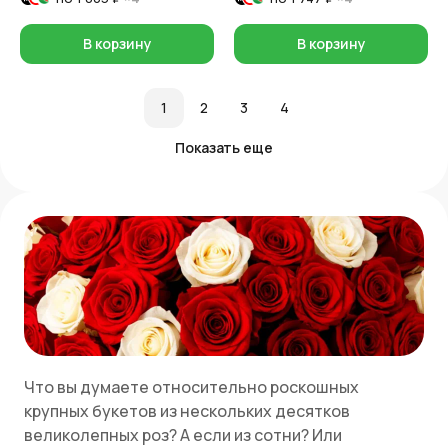
В корзину
В корзину
1
2
3
4
Показать еще
Что вы думаете относительно роскошных
крупных букетов из нескольких десятков
великолепных роз? А если из сотни? Или