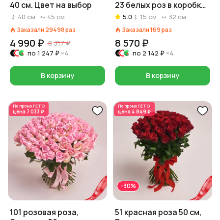
40 см. Цвет на выбор
23 белых роз в коробке
в форме сердца
40
см
45
см
5.0
15
см
32
см
Заказали
29498
раз
Заказали
169
раз
4 990 ₽
8 570 ₽
8 317 ₽
по
1 247 ₽
×4
по
2 142 ₽
×4
В корзину
В корзину
По промо
ЛЕТО
По промо
ЛЕТО
цена
7 033 ₽
цена
4 849 ₽
-30%
101 розовая роза,
51 красная роза 50 см,