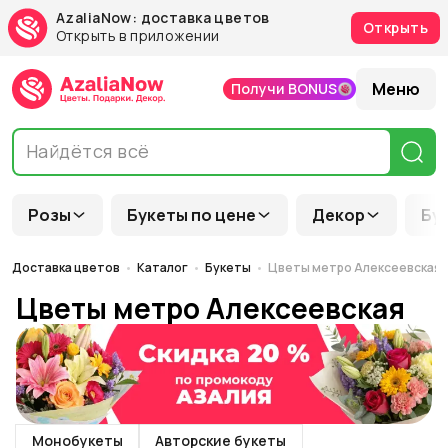
AzaliaNow: доставка цветов
Открыть
Открыть в приложении
Меню
Получи BONUS
Розы
Букеты по цене
Декор
Бу
Доставка цветов
Каталог
Букеты
Цветы метро Алексеевская
Цветы метро Алексеевская
Монобукеты
Авторские букеты