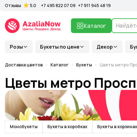
Отзывы
5.0
+7 495 822 07 09
+7 911 945 48 19
Каталог
Розы
Букеты по цене
Декор
Бу
Доставка цветов
Каталог
Букеты
Цветы метро Пр
Цветы метро Просп
Монобукеты
Букеты в коробках
Букеты в корзина