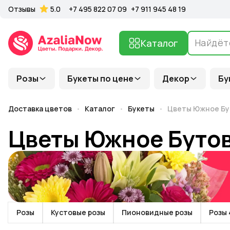
Отзывы
5.0
+7 495 822 07 09
+7 911 945 48 19
Каталог
Розы
Букеты по цене
Декор
Бу
Доставка цветов
Каталог
Букеты
Цветы Южное Бу
Цветы Южное Буто
Розы
Кустовые розы
Пионовидные розы
Розы 