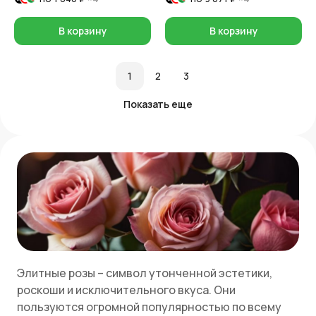
В корзину
В корзину
1
2
3
Показать еще
Элитные розы – символ утонченной эстетики,
роскоши и исключительного вкуса. Они
пользуются огромной популярностью по всему