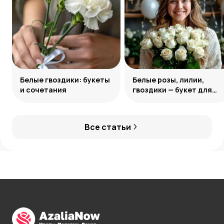
Белые гвоздики: букеты
Белые розы, лилии,
и сочетания
гвоздики — букет для
девушки Козерога
Все статьи