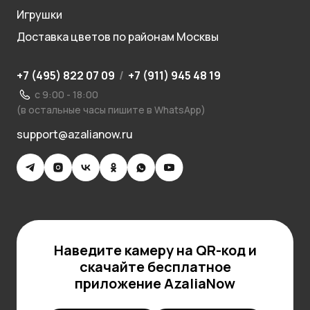
Игрушки
Доставка цветов по районам Москвы
+7 (495) 822 07 09
/
+7 (911) 945 48 19
с 9:00 - 18:00
(в остальные часы пишите в WhatsApp)
support@azalianow.ru
Наведите камеру на QR-код и
скачайте бесплатное
приложение AzaliaNow