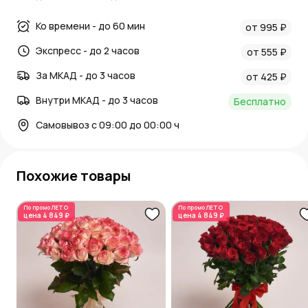
Ко времени - до 60 мин
от 995 ₽
Экспресс - до 2 часов
от 555 ₽
За МКАД - до 3 часов
от 425 ₽
Внутри МКАД - до 3 часов
Бесплатно
Самовывоз с 09:00 до 00:00 ч
Похожие товары
По промо
ЛЕТО
По промо
ЛЕТО
цена
4 849 ₽
цена
4 849 ₽