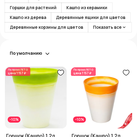
Горшки для растений
Кашпо из керамики
Кашпо из дерева
Деревянные ящики для цветов
Деревянные корзины для цветов
Показать все
По умолчанию
По промо
ЛЕТО
По промо
ЛЕТО
цена
1 157 ₽
цена
1 157 ₽
-10%
-10%
Горшок (Кашпо) 1,2л
Горшок (Кашпо) 1,2л