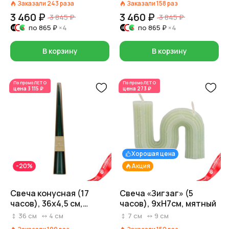
Заказали
243
раза
Заказали
158
раз
3 460 ₽
3 460 ₽
3 845 ₽
3 845 ₽
по
865 ₽
×4
по
865 ₽
×4
В корзину
В корзину
По промо
ЛЕТО
По промо
ЛЕТО
цена
3 115 ₽
цена
273 ₽
Хорошая цена
-20%
Акция
Свеча конусная (17
Свеча «Зигзаг» (5
часов), 36х4,5 см,
часов), 9xH7см, мятный
изумрудный
36
см
4
см
7
см
9
см