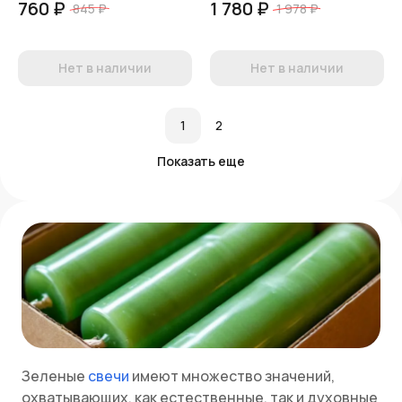
760 ₽
1 780 ₽
845 ₽
1 978 ₽
Нет в наличии
Нет в наличии
1
2
Показать еще
Зеленые
свечи
имеют множество значений,
охватывающих, как естественные, так и духовные