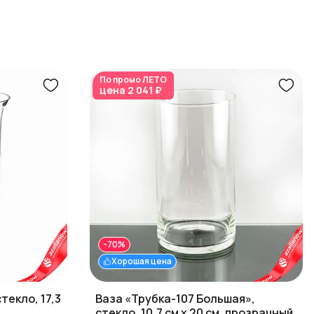
По промо
ЛЕТО
цена
2 041 ₽
-70%
Хорошая цена
текло, 17,3
Ваза «Трубка-107 Большая»,
стекло, 10,7 см x 20 см, прозрачный