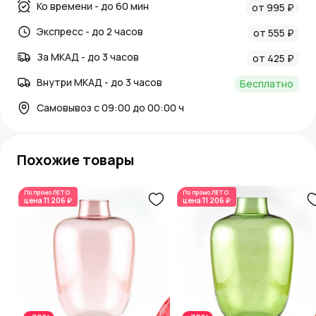
Ко времени - до 60 мин
от 995 ₽
Экспресс - до 2 часов
от 555 ₽
За МКАД - до 3 часов
от 425 ₽
Внутри МКАД - до 3 часов
Бесплатно
Самовывоз с 09:00 до 00:00 ч
Похожие товары
По промо
ЛЕТО
По промо
ЛЕТО
цена
11 206 ₽
цена
11 206 ₽