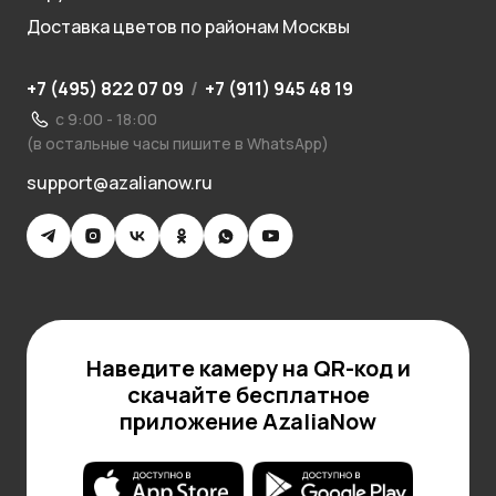
Доставка цветов по районам Москвы
+7 (495) 822 07 09
/
+7 (911) 945 48 19
с 9:00 - 18:00
(в остальные часы пишите в WhatsApp)
support@azalianow.ru
Наведите камеру на QR-код и
скачайте бесплатное
приложение AzaliaNow