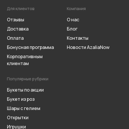
Для клиентов
Компания
Отзывы
О нас
Доставка
Блог
Оплата
Контакты
Бонусная программа
Новости AzaliaNow
Корпоративным
клиентам
Популярные рубрики
Букеты по акции
Букет из роз
Шары с гелием
Открытки
Игрушки