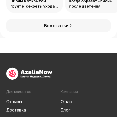
Пионы в открытом
Когда обрезать пионы
грунте: секреты ухода и
после цветения
подкормки
Все статьи
Для клиентов
Компания
Отзывы
О нас
Доставка
Блог