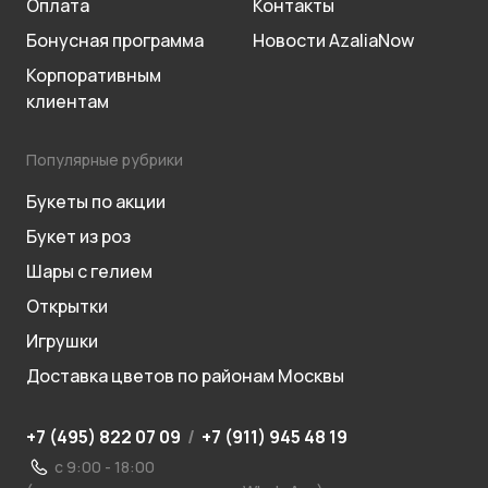
Оплата
Контакты
Бонусная программа
Новости AzaliaNow
Корпоративным
клиентам
Популярные рубрики
Букеты по акции
Букет из роз
Шары с гелием
Открытки
Игрушки
Доставка цветов по районам Москвы
+7 (495) 822 07 09
/
+7 (911) 945 48 19
с 9:00 - 18:00