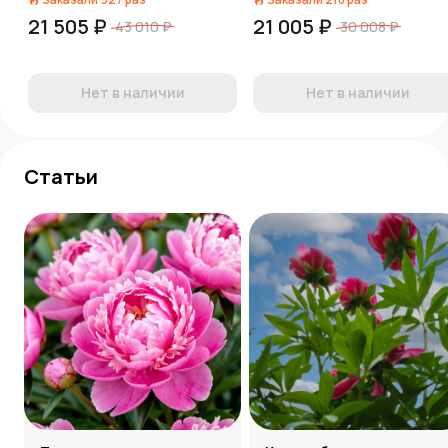
21 505 ₽
21 005 ₽
43 010 ₽
30 008 ₽
Нет в наличии
Нет в наличии
Статьи