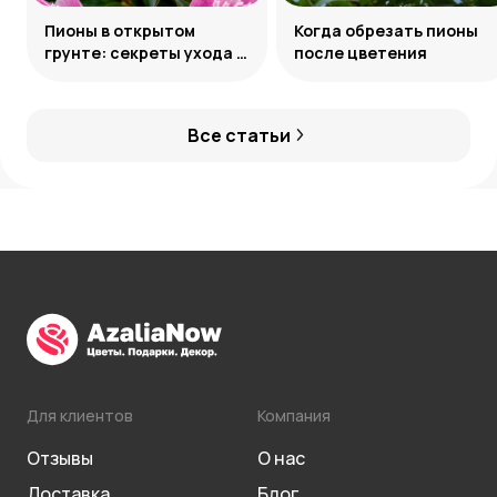
Пионы в открытом
Когда обрезать пионы
грунте: секреты ухода и
после цветения
подкормки
Все статьи
Для клиентов
Компания
Отзывы
О нас
Доставка
Блог