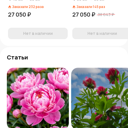
Заказали
232
раза
Заказали
145
раз
27 050 ₽
27 050 ₽
38 643 ₽
Нет в наличии
Нет в наличии
Статьи