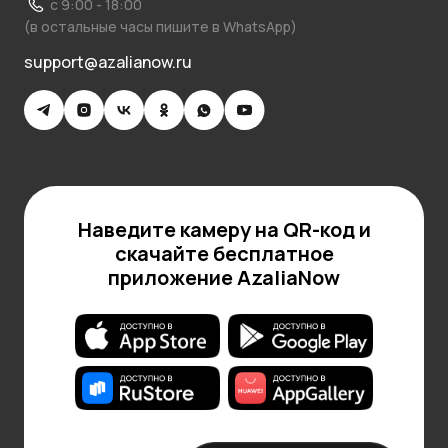
с 9:00 - 18:00
(в остальные часы пишите в WhatsApp)
support@azalianow.ru
Наведите камеру на QR-код и
скачайте бесплатное
приложение AzaliaNow