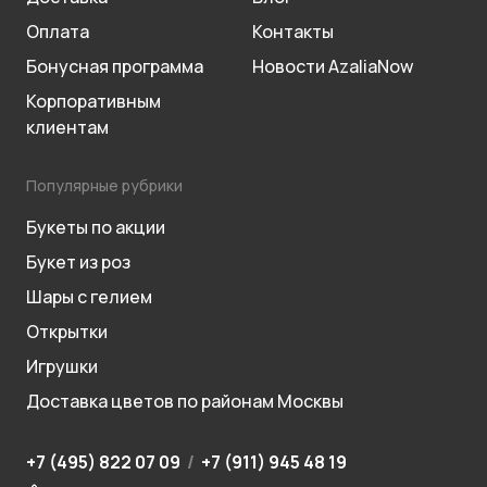
Оплата
Контакты
Бонусная программа
Новости AzaliaNow
Корпоративным
клиентам
Популярные рубрики
Букеты по акции
Букет из роз
Шары с гелием
Открытки
Игрушки
Доставка цветов по районам Москвы
+7 (495) 822 07 09
/
+7 (911) 945 48 19