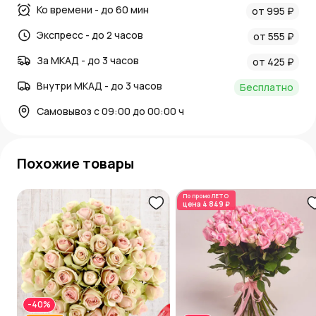
Ко времени - до 60 мин
от 995 ₽
Экспресс - до 2 часов
от 555 ₽
За МКАД - до 3 часов
от 425 ₽
Внутри МКАД - до 3 часов
Бесплатно
Самовывоз с 09:00 до 00:00 ч
Похожие товары
По промо
ЛЕТО
цена
4 849 ₽
-40%