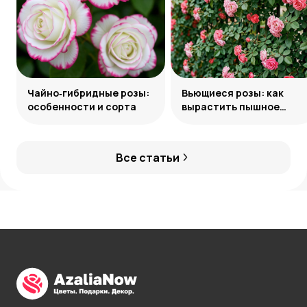
Чайно‑гибридные розы:
Вьющиеся розы: как
особенности и сорта
вырастить пышное
украшение сада
Все статьи