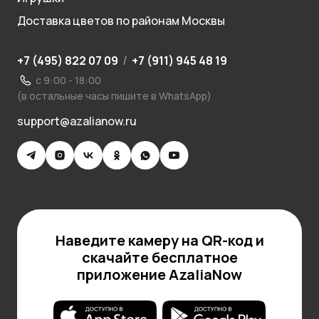
Доставка цветов по районам Москвы
+7 (495) 822 07 09
/
+7 (911) 945 48 19
с 9:00 - 18:00
(в остальные часы пишите в WhatsApp)
support@azalianow.ru
Наведите камеру на QR-код и
скачайте бесплатное
приложение AzaliaNow