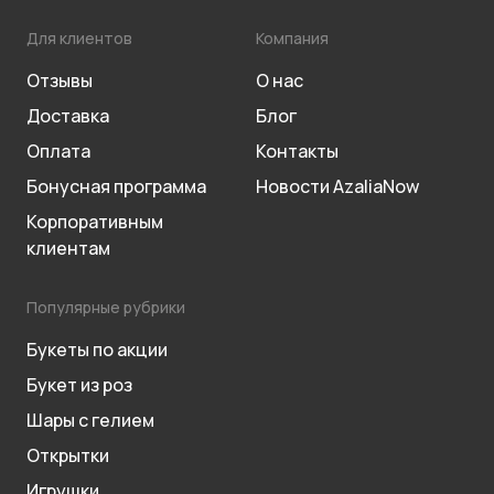
Для клиентов
Компания
Отзывы
О нас
Доставка
Блог
Оплата
Контакты
Бонусная программа
Новости AzaliaNow
Корпоративным
клиентам
Популярные рубрики
Букеты по акции
Букет из роз
Шары с гелием
Открытки
Игрушки