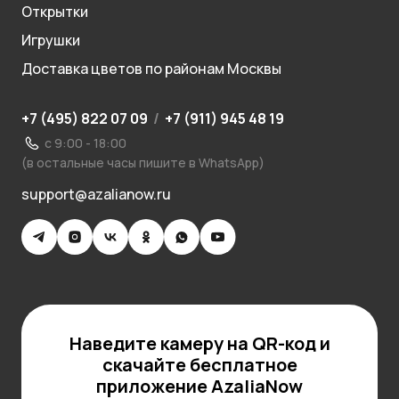
Открытки
Игрушки
Доставка цветов по районам Москвы
+7 (495) 822 07 09
/
+7 (911) 945 48 19
с 9:00 - 18:00
(в остальные часы пишите в WhatsApp)
support@azalianow.ru
Наведите камеру на QR-код и
скачайте бесплатное
приложение AzaliaNow