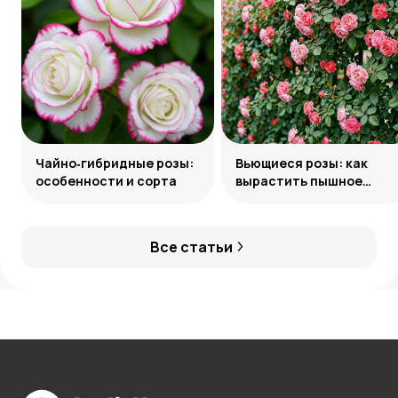
Чайно‑гибридные розы:
Вьющиеся розы: как
особенности и сорта
вырастить пышное
украшение сада
Все статьи