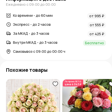
Ежедневно с 09:00 до 00:00
Ко времени - до 60 мин
от 995 ₽
Экспресс - до 2 часов
от 555 ₽
За МКАД - до 3 часов
от 425 ₽
Внутри МКАД - до 3 часов
Бесплатно
Самовывоз с 09:00 до 00:00 ч
Похожие товары
По промо
ЛЕТО
цена
4 043 ₽