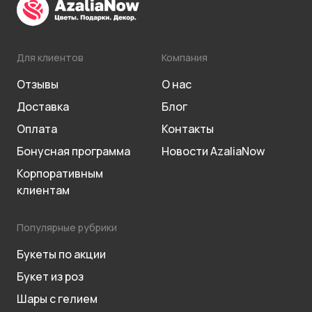
Для клиентов
Компания
Отзывы
О нас
Доставка
Блог
Оплата
Контакты
Бонусная программа
Новости AzaliaNow
Корпоративным
клиентам
Популярные рубрики
Букеты по акции
Букет из роз
Шары с гелием