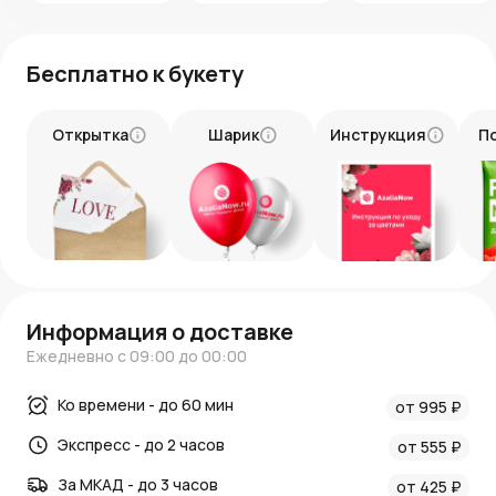
Бесплатно к букету
Открытка
Шарик
Инструкция
П
Информация о доставке
Ежедневно с 09:00 до 00:00
Ко времени - до 60 мин
от 995 ₽
Экспресс - до 2 часов
от 555 ₽
За МКАД - до 3 часов
от 425 ₽