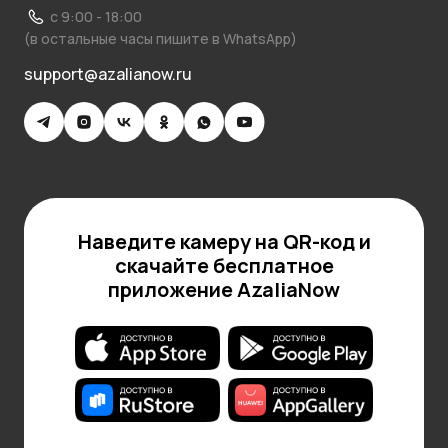
с 9:00 - 18:00
(в остальные часы пишите в WhatsApp)
support@azalianow.ru
Наведите камеру на QR-код и
скачайте бесплатное
приложение AzaliaNow