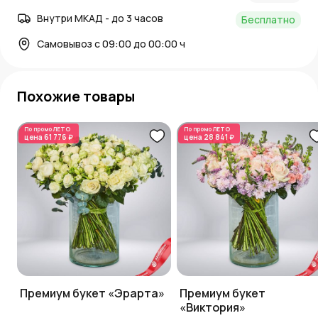
Внутри МКАД - до 3 часов
Бесплатно
Самовывоз с 09:00 до 00:00 ч
Похожие товары
По промо
ЛЕТО
По промо
ЛЕТО
цена
61 776 ₽
цена
28 841 ₽
Премиум букет «Эрарта»
Премиум букет
«Виктория»