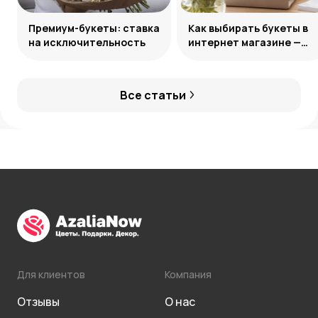
Премиум-букеты: ставка
Как выбирать букеты в
на исключительность
интернет магазине —
лайфхаки по подбору
цветов онлайн
Все статьи
Для клиентов
Компания
Отзывы
О нас