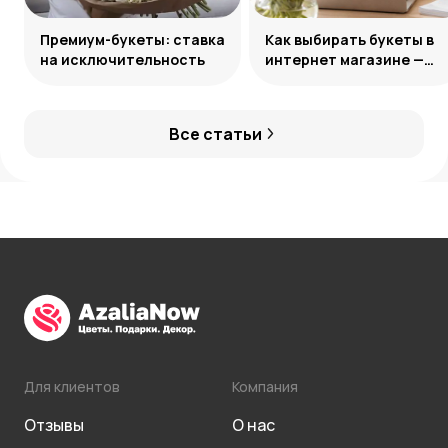
Премиум-букеты: ставка
Как выбирать букеты в
на исключительность
интернет магазине —
лайфхаки по подбору
цветов онлайн
Все статьи
Для клиентов
Компания
Отзывы
О нас