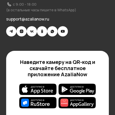
с 9:00 - 18:00
(в остальные часы пишите в WhatsApp)
support@azalianow.ru
Наведите камеру на QR-код и
скачайте бесплатное
приложение AzaliaNow