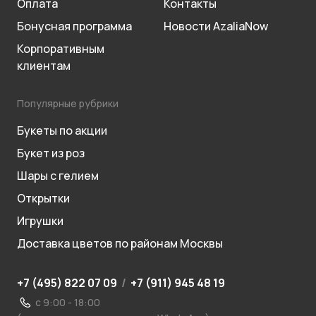
Оплата
Контакты
Бонусная программа
Новости AzaliaNow
Корпоративным
клиентам
Популярные рубрики
Букеты по акции
Букет из роз
Шары с гелием
Открытки
Игрушки
Доставка цветов по районам Москвы
+7 (495) 822 07 09
/
+7 (911) 945 48 19
с 9:00 - 18:00