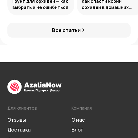
Грунт для орхидеи — как
Как спасти корни
выбрать и не ошибиться
орхидеи в домашних
условиях
Все статьи
Для клиентов
Компания
Отзывы
О нас
Доставка
Блог