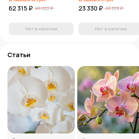
62 315 ₽
23 330 ₽
89 022 ₽
33 329 ₽
Нет в наличии
Нет в наличии
Статьи