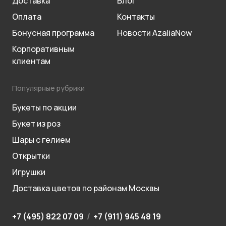
Доставка
Блог
Оплата
Контакты
Бонусная программа
Новости AzaliaNow
Корпоративным
клиентам
Популярные рубрики
Букеты по акции
Букет из роз
Шары с гелием
Открытки
Игрушки
Доставка цветов по районам Москвы
+7 (495) 822 07 09
/
+7 (911) 945 48 19