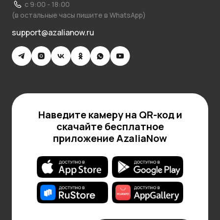
с 9:00 - 18:00
(в остальные часы пишите в WhatsApp)
support@azalianow.ru
Наведите камеру на QR-код и
скачайте бесплатное
приложение AzaliaNow