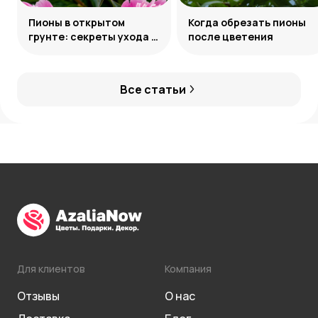
Пионы в открытом
Когда обрезать пионы
грунте: секреты ухода и
после цветения
подкормки
Все статьи
Для клиентов
Компания
Отзывы
О нас