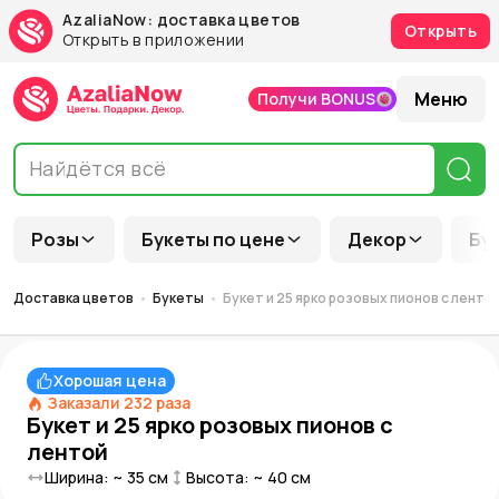
AzaliaNow: доставка цветов
Открыть
Открыть в приложении
Меню
Получи BONUS
Розы
Букеты по цене
Декор
Бу
Доставка цветов
Букеты
Букет и 25 ярко розовых пионов с ленто
Хорошая цена
Заказали
232
раза
Букет и 25 ярко розовых пионов с
лентой
Ширина: ~
35
см
Высота: ~
40
см