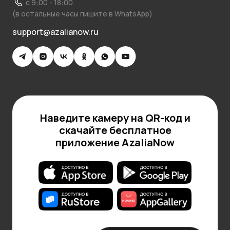
с 9:00 - 18:00
(в остальные часы пишите в WhatsApp)
support@azalianow.ru
Наведите камеру на QR-код и
скачайте бесплатное
приложение AzaliaNow