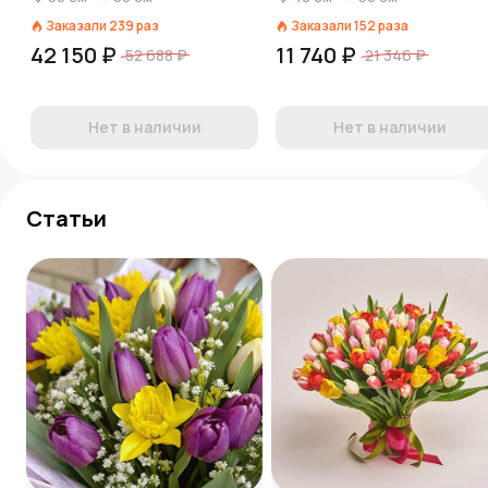
Заказали
239
раз
Заказали
152
раза
42 150 ₽
11 740 ₽
52 688 ₽
21 346 ₽
Нет в наличии
Нет в наличии
Статьи