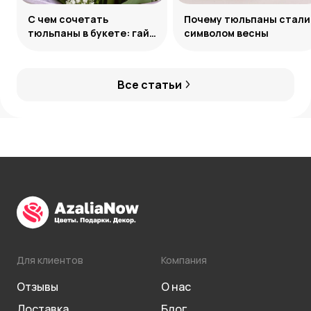
С чем сочетать
Почему тюльпаны стали
тюльпаны в букете: гайд
символом весны
по созданию
гармоничных ансамблей
Все статьи
Для клиентов
Компания
Отзывы
О нас
Доставка
Блог