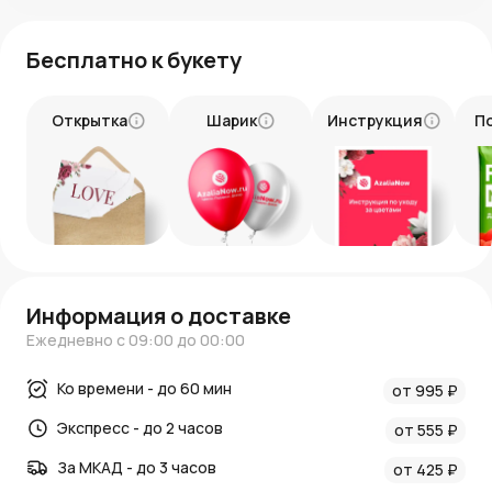
Бесплатно к букету
Открытка
Шарик
Инструкция
П
Информация о доставке
Ежедневно с 09:00 до 00:00
Ко времени - до 60 мин
от 995 ₽
Экспресс - до 2 часов
от 555 ₽
За МКАД - до 3 часов
от 425 ₽