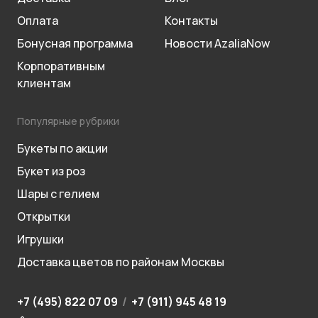
Оплата
Контакты
Бонусная программа
Новости AzaliaNow
Корпоративным
клиентам
Популярные рубрики
Букеты по акции
Букет из роз
Шары с гелием
Открытки
Игрушки
Доставка цветов по районам Москвы
+7 (495) 822 07 09
/
+7 (911) 945 48 19