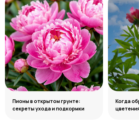
Пионы в открытом грунте:
Когда об
секреты ухода и подкормки
цветени