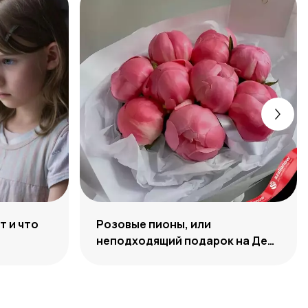
т и что
Розовые пионы, или
неподходящий подарок на День
Рождения