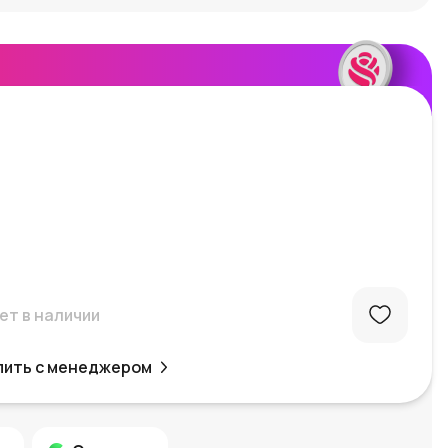
ет в наличии
пить с менеджером