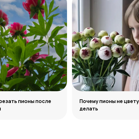
резать пионы после
Почему пионы не цвету
я
делать