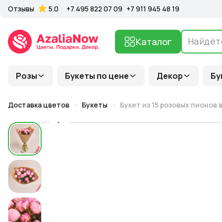
Отзывы
5.0
+7 495 822 07 09
+7 911 945 48 19
Каталог
Розы
Букеты по цене
Декор
Бу
Доставка цветов
Букеты
Букет из 15 розовых пионов 