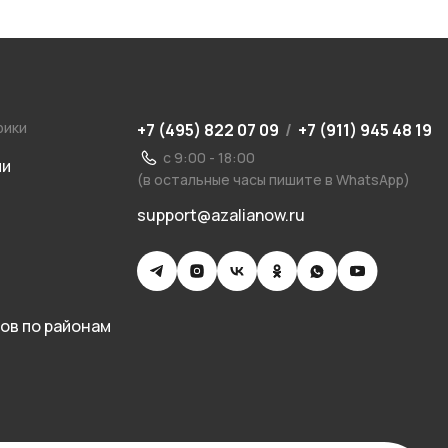
рики
+7 (495) 822 07 09
/
+7 (911) 945 48 19
с 9:00 - 18:00
ии
(в остальные часы пишите в WhatsApp)
support@azalianow.ru
ов по районам