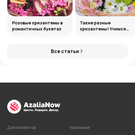
Розовые хризантемы в
Такие разные
романтичных букетах
хризантемы! Учимся
различать сорта
Все статьи
Для клиентов
Компания