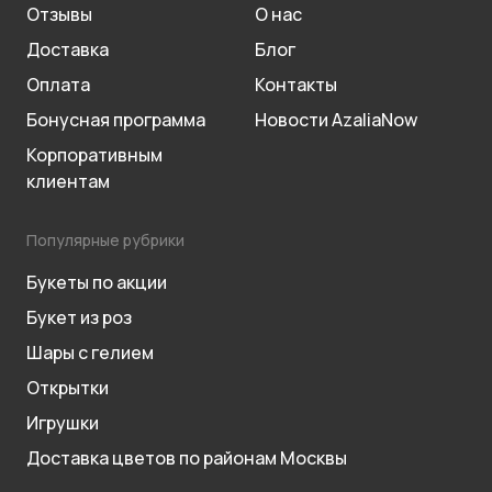
Отзывы
О нас
Доставка
Блог
Оплата
Контакты
Бонусная программа
Новости AzaliaNow
Корпоративным
клиентам
Популярные рубрики
Букеты по акции
Букет из роз
Шары с гелием
Открытки
Игрушки
Доставка цветов по районам Москвы