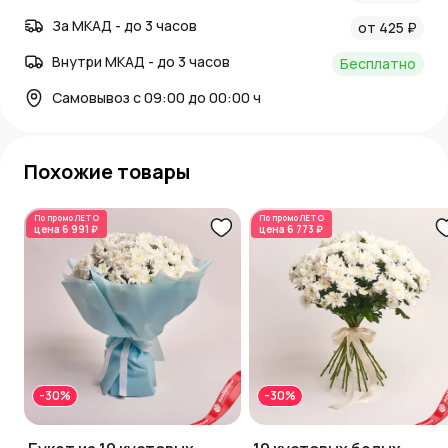
За МКАД - до 3 часов
от 425 ₽
Внутри МКАД - до 3 часов
Бесплатно
Самовывоз с 09:00 до 00:00 ч
Похожие товары
По промо
ЛЕТО
По промо
ЛЕТО
цена
6 991 ₽
цена
6 773 ₽
-30%
-30%