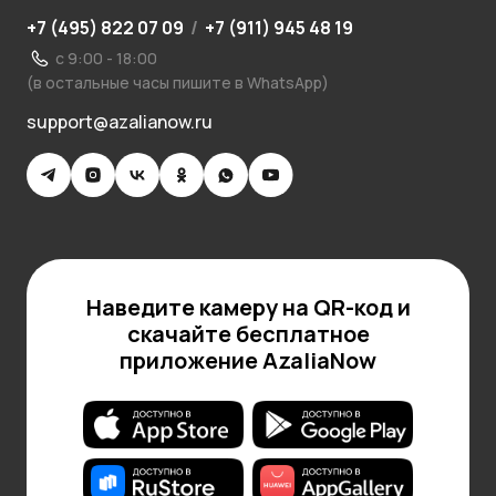
+7 (495) 822 07 09
/
+7 (911) 945 48 19
с 9:00 - 18:00
(в остальные часы пишите в WhatsApp)
support@azalianow.ru
Наведите камеру на QR-код и
скачайте бесплатное
приложение AzaliaNow