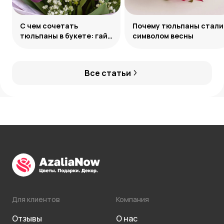
С чем сочетать
Почему тюльпаны стали
тюльпаны в букете: гайд
символом весны
по созданию
гармоничных ансамблей
Все статьи
Для клиентов
Компания
Отзывы
О нас