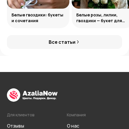
Белые гвоздики: букеты
Белые розы, лилии,
и сочетания
гвоздики — букет для
девушки Козерога
Все статьи
Для клиентов
Компания
Отзывы
О нас