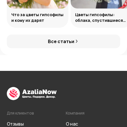
Что за цветы гипсофилы
Цветы гипсофилы:
и кому их дарят
облака, спустившиеся
на землю
Все статьи
Для клиентов
Компания
Отзывы
О нас