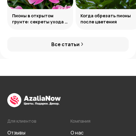
Пионы в открытом
Когда обрезать пионы
грунте: секреты ухода и
после цветения
подкормки
Все статьи
Для клиентов
Компания
Отзывы
О нас