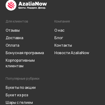
Для клиентов
Компания
Отзывы
О нас
Доставка
Блог
Оплата
Контакты
Бонусная программа
Новости AzaliaNow
Корпоративным
клиентам
Популярные рубрики
Букеты по акции
Букет из роз
Шары с гелием