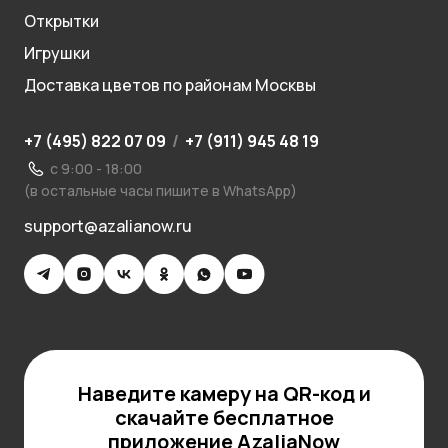
Открытки
Игрушки
Доставка цветов по районам Москвы
+7 (495) 822 07 09
/
+7 (911) 945 48 19
с 9:00 - 18:00
(в остальные часы пишите в WhatsApp)
support@azalianow.ru
Наведите камеру на QR-код и
скачайте бесплатное
приложение AzaliaNow