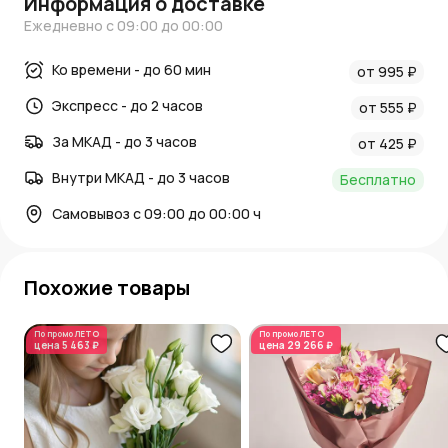
Информация о доставке
Ежедневно с 09:00 до 00:00
Ко времени - до 60 мин
от 995 ₽
Экспресс - до 2 часов
от 555 ₽
За МКАД - до 3 часов
от 425 ₽
Внутри МКАД - до 3 часов
Бесплатно
Самовывоз с 09:00 до 00:00 ч
Похожие товары
По промо
ЛЕТО
По промо
ЛЕТО
цена
5 463 ₽
цена
29 266 ₽