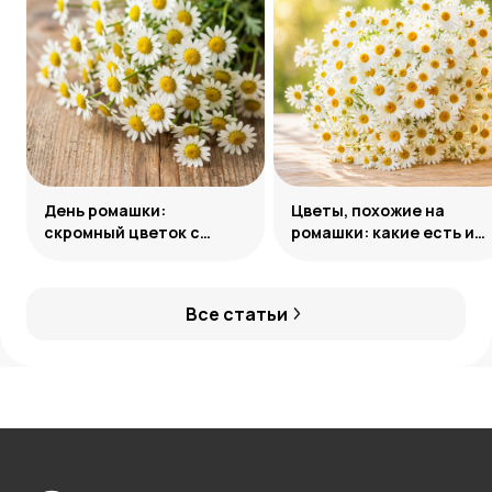
День ромашки:
Цветы, похожие на
скромный цветок с
ромашки: какие есть и
особым смыслом
как называются
Все статьи