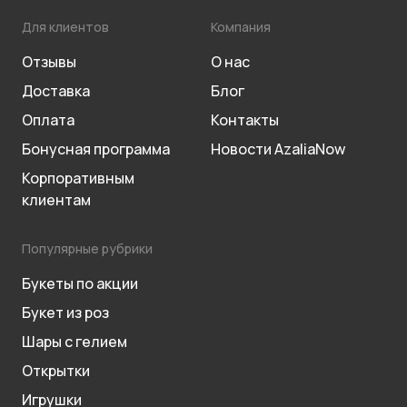
Для клиентов
Компания
Отзывы
О нас
Доставка
Блог
Оплата
Контакты
Бонусная программа
Новости AzaliaNow
Корпоративным
клиентам
Популярные рубрики
Букеты по акции
Букет из роз
Шары с гелием
Открытки
Игрушки