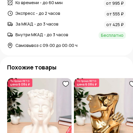
Ко времени - до 60 мин
от 995 ₽
Экспресс - до 2 часов
от 555 ₽
За МКАД - до 3 часов
от 425 ₽
Внутри МКАД - до 3 часов
Бесплатно
Самовывоз с 09:00 до 00:00 ч
Похожие товары
По промо
ЛЕТО
По промо
ЛЕТО
цена
6 084 ₽
цена
6 084 ₽