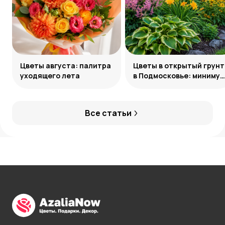
Цветы августа: палитра
Цветы в открытый грунт
уходящего лета
в Подмосковье: минимум
усилий, максимум
декоративности
Все статьи