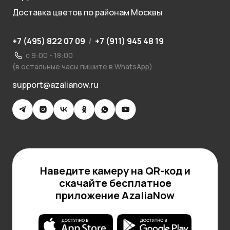
Доставка цветов по районам Москвы
+7 (495) 822 07 09
/
+7 (911) 945 48 19
с 9:00 - 18:00
(в остальные часы пишите в WhatsApp)
support@azalianow.ru
Наведите камеру на QR-код и
скачайте бесплатное
приложение AzaliaNow