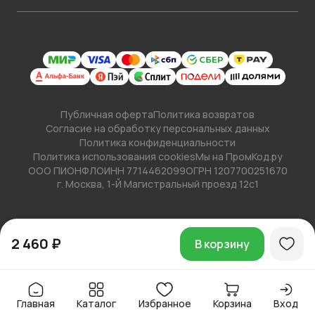
Публичная оферта
Политика возвратов
Согласие на обработку персональных данных
Политика конфиденциальности
Политика использования cookies
Мы на ПромКод.ру
ООО ПИОНФЛО
ИНН 7714462099
ОГРН 1207700251670
г. Москва, 1-Й Магистральный проезд 12с1
2 460 ₽
В корзину
Главная
Каталог
Избранное
Корзина
Вход