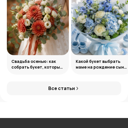
Свадьба осенью: как
Какой букет выбрать
собрать букет, который
маме на рождение сына:
запомнится
советы и идеи
Все статьи