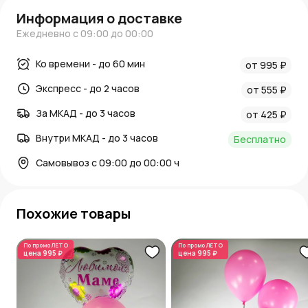
Информация о доставке
Ежедневно с 09:00 до 00:00
Ко времени - до 60 мин
от 995 ₽
Экспресс - до 2 часов
от 555 ₽
За МКАД - до 3 часов
от 425 ₽
Внутри МКАД - до 3 часов
Бесплатно
Самовывоз с 09:00 до 00:00 ч
Похожие товары
По промо
ЛЕТО
По промо
ЛЕТО
цена
995 ₽
цена
995 ₽