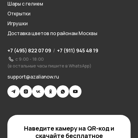
Шары с гелием
Открытки
Игрушки
Доставка цветов по районам Москвы
+7 (495) 822 07 09
/
+7 (911) 945 48 19
с 9:00 - 18:00
(в остальные часы пишите в WhatsApp)
support@azalianow.ru
Наведите камеру на QR-код и
скачайте бесплатное