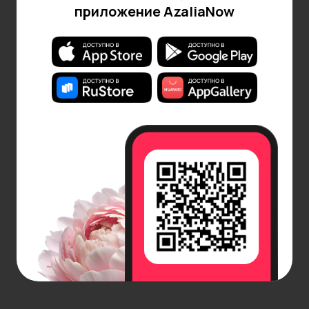
приложение AzaliaNow