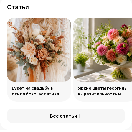
Статьи
Букет на свадьбу в
Яркие цветы георгины:
стиле бохо: эстетика
выразительность и
свободы
гармония сочетаний
Все статьи