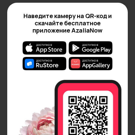
Наведите камеру на QR-код и
скачайте бесплатное
приложение AzaliaNow