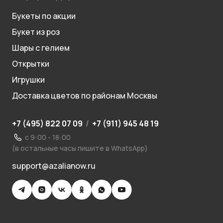
Букеты по акции
Букет из роз
Шары с гелием
Открытки
Игрушки
Доставка цветов по районам Москвы
+7 (495) 822 07 09
/
+7 (911) 945 48 19
с 9:00 - 18:00
(в остальные часы пишите в WhatsApp)
support@azalianow.ru