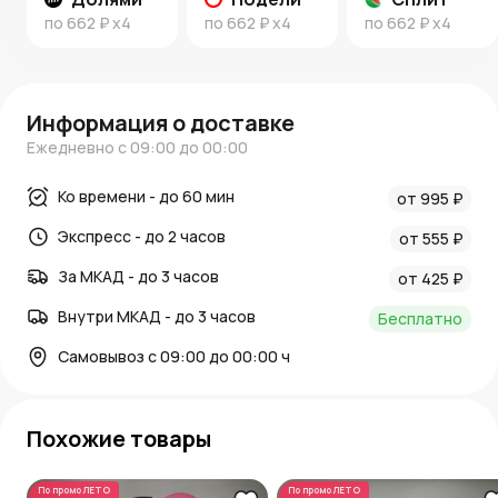
по
662 ₽
x4
по
662 ₽
x4
по
662 ₽
x4
Информация о доставке
Ежедневно с 09:00 до 00:00
Ко времени - до 60 мин
от 995 ₽
Экспресс - до 2 часов
от 555 ₽
За МКАД - до 3 часов
от 425 ₽
Внутри МКАД - до 3 часов
Бесплатно
Самовывоз с 09:00 до 00:00 ч
Похожие товары
По промо
ЛЕТО
По промо
ЛЕТО