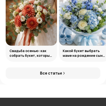
Свадьба осенью: как
Какой букет выбрать
собрать букет, который
маме на рождение сына:
запомнится
советы и идеи
Все статьи