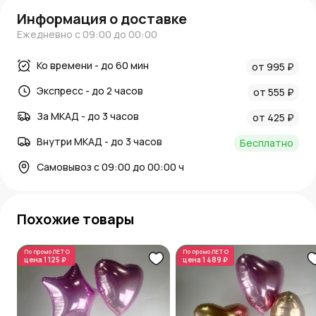
Информация о доставке
Ежедневно с 09:00 до 00:00
Ко времени - до 60 мин
от 995 ₽
Экспресс - до 2 часов
от 555 ₽
За МКАД - до 3 часов
от 425 ₽
Внутри МКАД - до 3 часов
Бесплатно
Самовывоз с 09:00 до 00:00 ч
Похожие товары
По промо
ЛЕТО
По промо
ЛЕТО
цена
1 125 ₽
цена
1 489 ₽