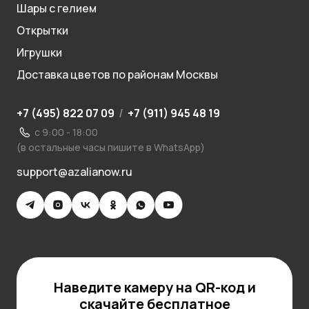
Шары с гелием
Открытки
Игрушки
Доставка цветов по районам Москвы
+7 (495) 822 07 09
/
+7 (911) 945 48 19
с 9:00 - 18:00
(в остальные часы пишите в WhatsApp)
support@azalianow.ru
Наведите камеру на QR-код и
скачайте бесплатное