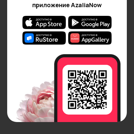
приложение AzaliaNow