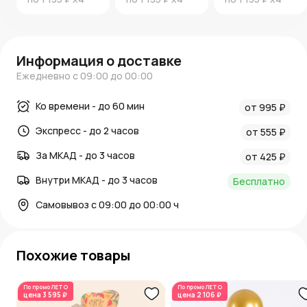
Информация о доставке
Ежедневно с 09:00 до 00:00
Ко времени - до 60 мин
от 995 ₽
Экспресс - до 2 часов
от 555 ₽
За МКАД - до 3 часов
от 425 ₽
Внутри МКАД - до 3 часов
Бесплатно
Самовывоз с 09:00 до 00:00 ч
Похожие товары
По промо
ЛЕТО
По промо
ЛЕТО
цена
3 595 ₽
цена
2 106 ₽