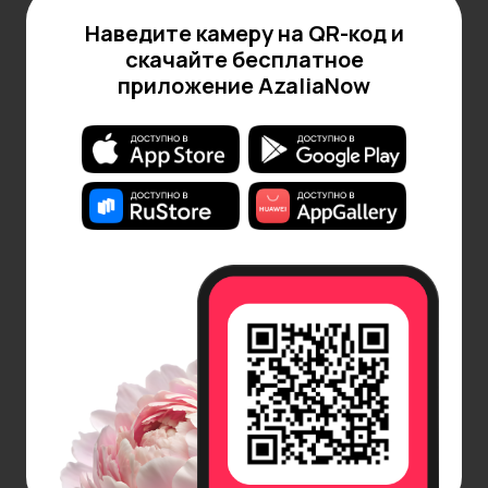
Наведите камеру на QR-код и
скачайте бесплатное
приложение AzaliaNow