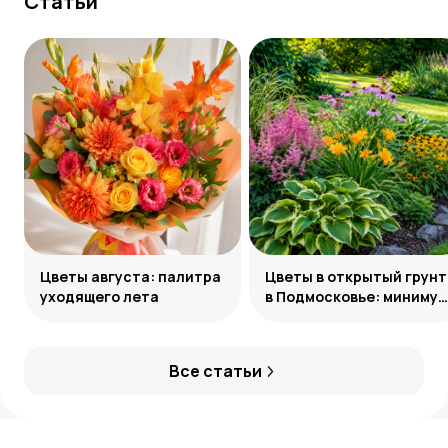
Статьи
Цветы августа: палитра
Цветы в открытый грунт
уходящего лета
в Подмосковье: минимум
усилий, максимум
декоративности
Все статьи