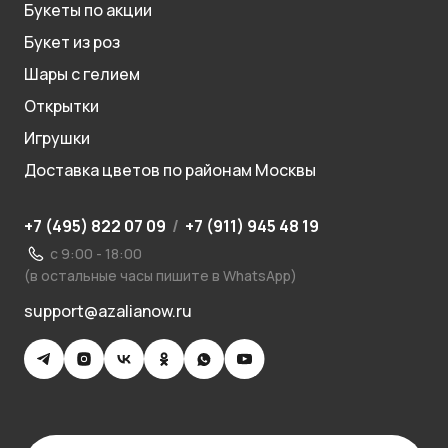
Букеты по акции
Букет из роз
Шары с гелием
Открытки
Игрушки
Доставка цветов по районам Москвы
+7 (495) 822 07 09
/
+7 (911) 945 48 19
с 9:00 - 18:00
(в остальные часы пишите в WhatsApp)
support@azalianow.ru