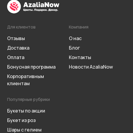
Для клиентов
Компания
Отзывы
О нас
Доставка
Блог
Оплата
Контакты
Бонусная программа
Новости AzaliaNow
Корпоративным
клиентам
Популярные рубрики
Букеты по акции
Букет из роз
Шары с гелием