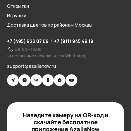
Открытки
Игрушки
Доставка цветов по районам Москвы
+7 (495) 822 07 09
/
+7 (911) 945 48 19
с 9:00 - 18:00
(в остальные часы пишите в WhatsApp)
support@azalianow.ru
Наведите камеру на QR-код и
скачайте бесплатное
приложение AzaliaNow