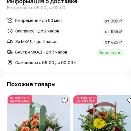
Информация о доставке
Ежедневно с 09:00 до 00:00
Ко времени - до 60 мин
от 995 ₽
Экспресс - до 2 часов
от 555 ₽
За МКАД - до 3 часов
от 425 ₽
Внутри МКАД - до 3 часов
Бесплатно
Самовывоз с 09:00 до 00:00 ч
Похожие товары
По промо
ЛЕТО
По промо
ЛЕТО
цена
8 600 ₽
цена
8 379 ₽