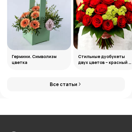
Гермини. Символизм
Стильные дуобукеты
цветка
двух цветов – красный и
зеленый
Все статьи