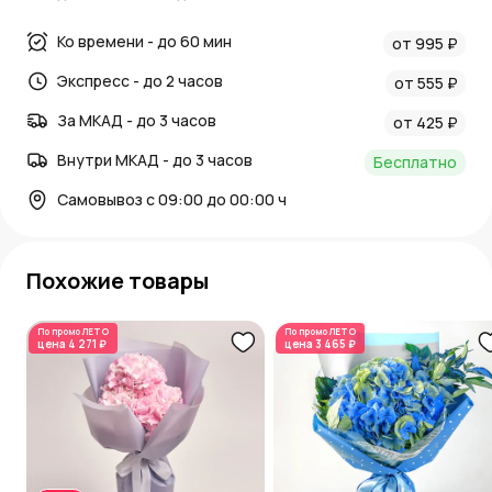
Ко времени - до 60 мин
от 995 ₽
Экспресс - до 2 часов
от 555 ₽
За МКАД - до 3 часов
от 425 ₽
Внутри МКАД - до 3 часов
Бесплатно
Самовывоз с 09:00 до 00:00 ч
Похожие товары
По промо
ЛЕТО
По промо
ЛЕТО
цена
4 271 ₽
цена
3 465 ₽