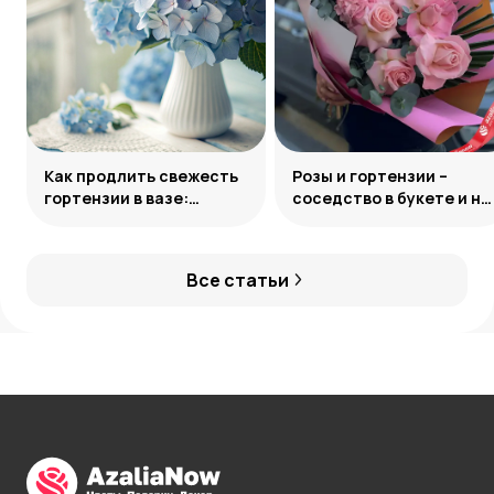
Как продлить свежесть
Розы и гортензии –
гортензии в вазе:
соседство в букете и на
грамотный уход за
клумбе
букетом
Все статьи