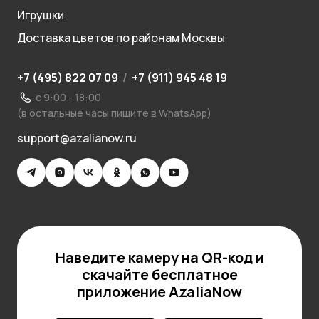
Игрушки
Доставка цветов по районам Москвы
+7 (495) 822 07 09
/
+7 (911) 945 48 19
с 9:00 - 18:00
(в остальные часы пишите в WhatsApp)
support@azalianow.ru
Наведите камеру на QR-код и
скачайте бесплатное
приложение AzaliaNow