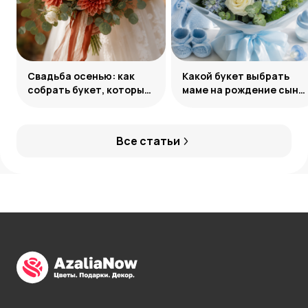
Свадьба осенью: как
Какой букет выбрать
собрать букет, который
маме на рождение сына:
запомнится
советы и идеи
Все статьи