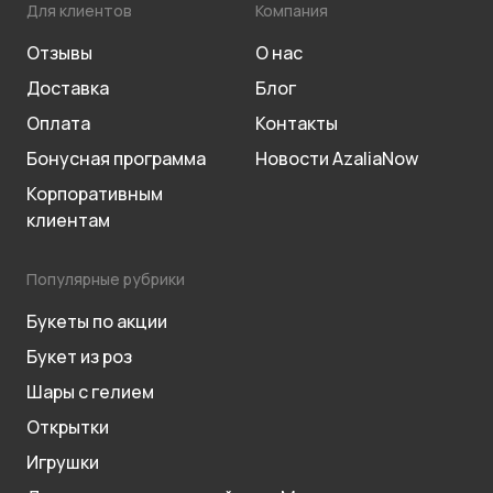
Для клиентов
Компания
Отзывы
О нас
Доставка
Блог
Оплата
Контакты
Бонусная программа
Новости AzaliaNow
Корпоративным
клиентам
Популярные рубрики
Букеты по акции
Букет из роз
Шары с гелием
Открытки
Игрушки