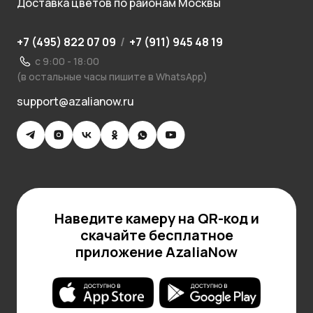
Доставка цветов по районам Москвы
+7 (495) 822 07 09
/
+7 (911) 945 48 19
с 9:00 - 18:00
(в остальные часы пишите в WhatsApp)
support@azalianow.ru
Наведите камеру на QR-код и
скачайте бесплатное
приложение AzaliaNow