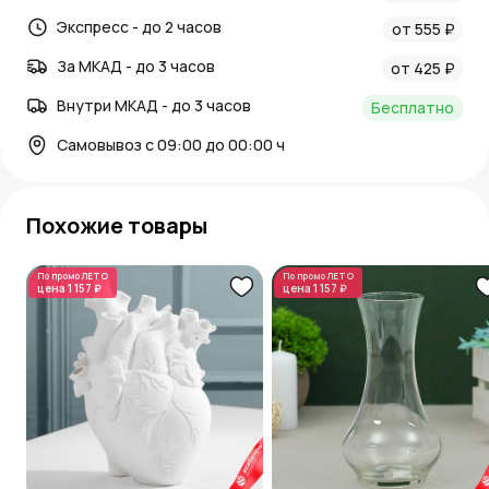
Экспресс - до 2 часов
от 555 ₽
За МКАД - до 3 часов
от 425 ₽
Внутри МКАД - до 3 часов
Бесплатно
Самовывоз с 09:00 до 00:00 ч
Похожие товары
По промо
ЛЕТО
По промо
ЛЕТО
цена
1 157 ₽
цена
1 157 ₽