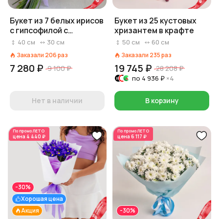
Букет из 7 белых ирисов
Букет из 25 кустовых
с гипсофилой с
хризантем в крафте
фиолетовой лентой
40
см
30
см
50
см
60
см
Заказали
206
раз
Заказали
235
раз
7 280 ₽
19 745 ₽
9 100 ₽
28 208 ₽
по
4 936 ₽
×4
Нет в наличии
В корзину
По промо
ЛЕТО
По промо
ЛЕТО
цена
4 440 ₽
цена
6 117 ₽
-30%
Хорошая цена
Акция
-30%