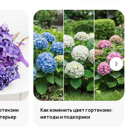
ортензии
Как изменить цвет гортензии:
нтерьер
методы и подкормки