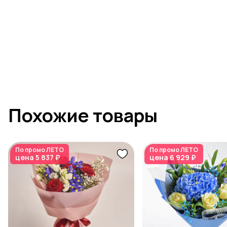
Похожие товары
По промо
ЛЕТО
По промо
ЛЕТО
цена
5 837 ₽
цена
6 929 ₽