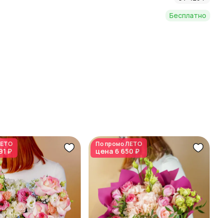
Бесплатно
ЕТО
По промо
ЛЕТО
91 ₽
цена
6 650 ₽