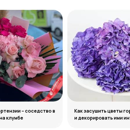
ортензии – соседство в
Как засушить цветы г
 на клумбе
и декорировать ими и