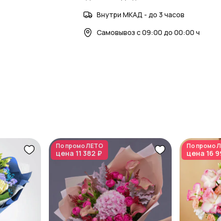
Внутри МКАД - до 3 часов
Самовывоз с 09:00 до 00:00 ч
По промо
ЛЕТО
По промо
Л
цена
11 382 ₽
цена
16 9