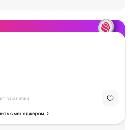
ет в наличии
пить с менеджером