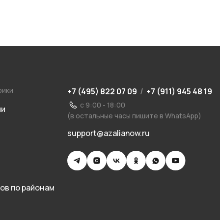
рики
+7 (495) 822 07 09
/
+7 (911) 945 48 19
с 9:00 - 18:00
ии
(в остальные часы пишите в WhatsApp)
support@azalianow.ru
ов по районам