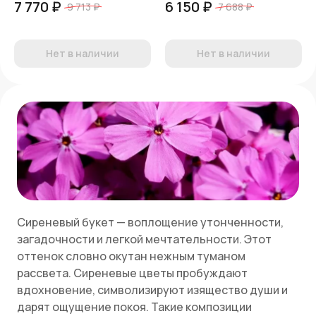
7 770 ₽
6 150 ₽
9 713 ₽
7 688 ₽
Нет в наличии
Нет в наличии
Сиреневый букет — воплощение утонченности,
загадочности и легкой мечтательности. Этот
оттенок словно окутан нежным туманом
рассвета. Сиреневые цветы пробуждают
вдохновение, символизируют изящество души и
дарят ощущение покоя. Такие композиции