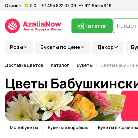
Отзывы
5.0
+7 495 822 07 09
+7 911 945 48 19
Каталог
Розы
Букеты по цене
Декор
Бу
Доставка цветов
Каталог
Букеты
Цветы Бабушкин
Цветы Бабушкинск
Монобукеты
Букеты в коробках
Букеты в корзина