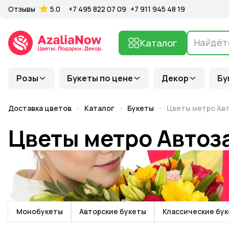
Отзывы
5.0
+7 495 822 07 09
+7 911 945 48 19
Каталог
Розы
Букеты по цене
Декор
Бу
Доставка цветов
Каталог
Букеты
Цветы метро Ав
Цветы метро Автоз
Монобукеты
Авторские букеты
Классические бу