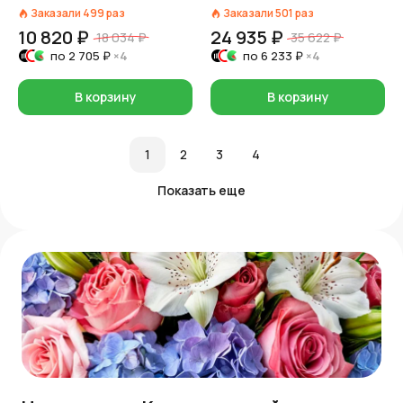
Заказали
499
раз
Заказали
501
раз
10 820 ₽
24 935 ₽
18 034 ₽
35 622 ₽
по
2 705 ₽
×4
по
6 233 ₽
×4
В корзину
В корзину
1
2
3
4
Показать еще